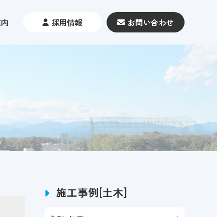
案内
採用情報
お問い合わせ
事
施工事例[土木]