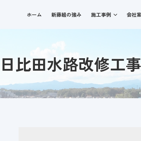
ホーム
新藤組の強み
施工事例
会社
日比田水路改修工