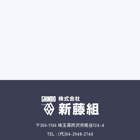
〒359-1166 埼玉県所沢市糀谷124-4
TEL : (代)04-2948-2740