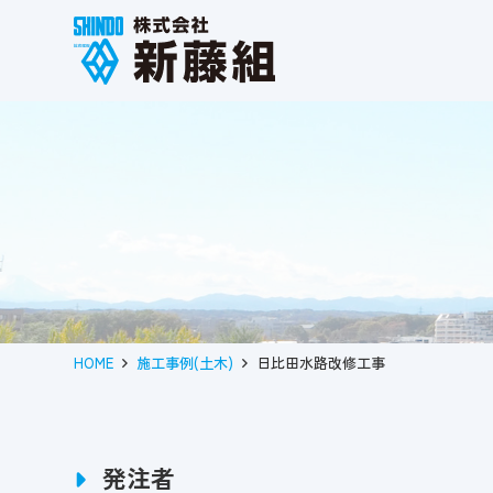
HOME
施工事例(土木)
日比田水路改修工事
発注者