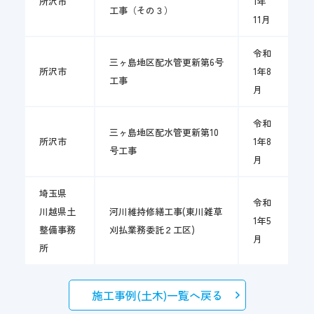
所沢市
1年
工事（その３）
11月
令和
三ヶ島地区配水管更新第6号
所沢市
1年8
工事
月
令和
三ヶ島地区配水管更新第10
所沢市
1年8
号工事
月
埼玉県
令和
川越県土
河川維持修繕工事(東川雑草
1年5
整備事務
刈払業務委託２工区)
月
所
施工事例(土木)一覧へ戻る