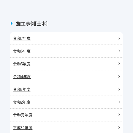
施工事例[土木]
令和7年度
令和6年度
令和5年度
令和4年度
令和3年度
令和2年度
令和元年度
平成30年度