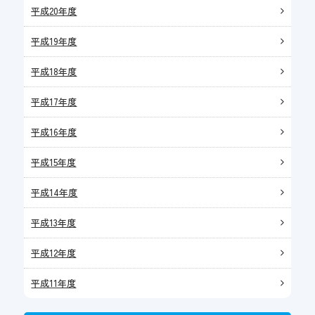
平成20年度
平成19年度
平成18年度
平成17年度
平成16年度
平成15年度
平成14年度
平成13年度
平成12年度
平成11年度