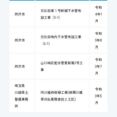
令和
日比田東１号幹線下水管布
所沢市
4年1
設工事（3-1）
月
令和
日比田地内下水管布設工事
所沢市
3年8
（3-1）
月
令和
山口地区配水管更新第3号工
所沢市
3年7
事
月
埼玉県
令和
川越県土
河川維持修繕工事(柳瀬川雑
3年5
整備事務
草刈払業務委託２工区)
月
所