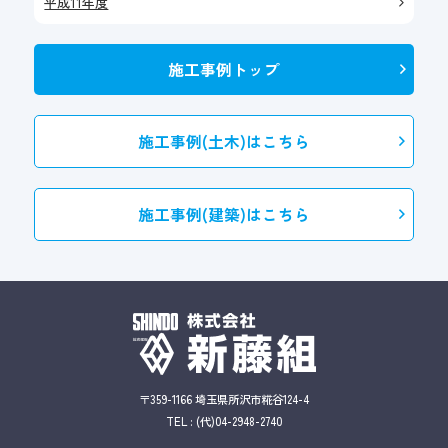
平成11年度
施工事例トップ
施工事例(土木)はこちら
施工事例(建築)はこちら
〒359-1166 埼玉県所沢市糀谷124-4
TEL : (代)04-2948-2740