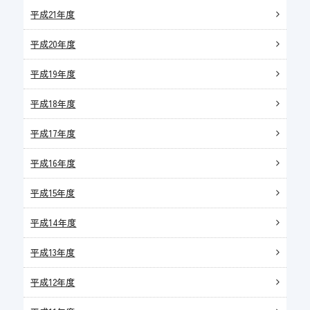
平成21年度
平成20年度
平成19年度
平成18年度
平成17年度
平成16年度
平成15年度
平成14年度
平成13年度
平成12年度