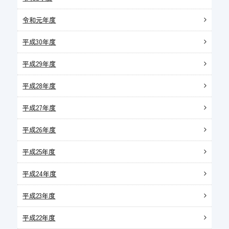
令和元年度
平成30年度
平成29年度
平成28年度
平成27年度
平成26年度
平成25年度
平成24年度
平成23年度
平成22年度