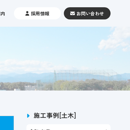
案内
採用情報
お問い合わせ
施工事例[土木]
日