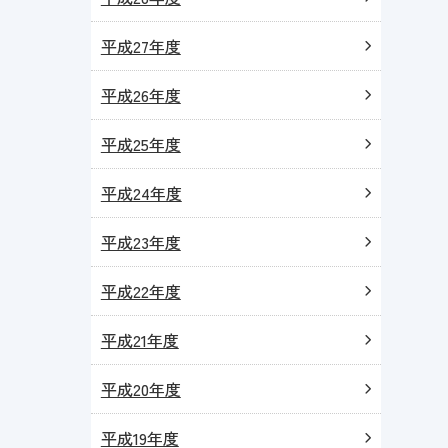
平成27年度
平成26年度
平成25年度
平成24年度
平成23年度
平成22年度
平成21年度
平成20年度
平成19年度