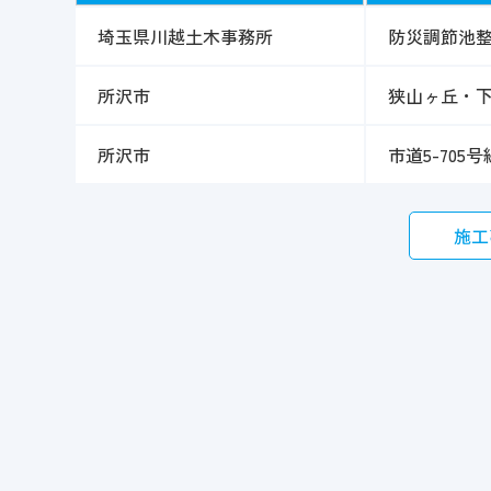
埼玉県川越土木事務所
防災調節池整
所沢市
狭山ヶ丘・下
所沢市
市道5-70
施工