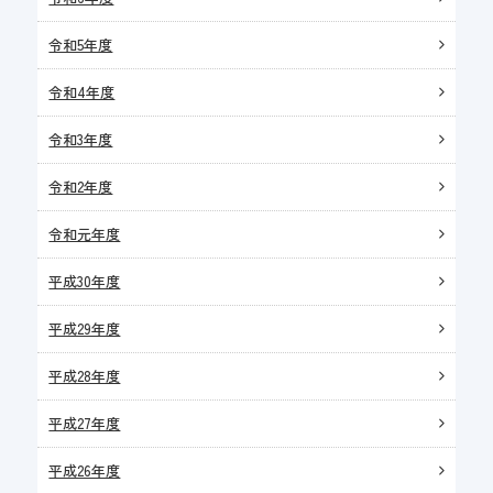
令和5年度
令和4年度
令和3年度
令和2年度
令和元年度
平成30年度
平成29年度
平成28年度
平成27年度
平成26年度