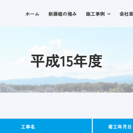
ホーム
新藤組の強み
施工事例
会社
平成15年度
工事名
着工年月日