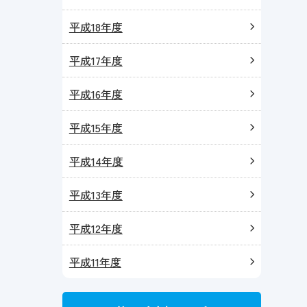
平成18年度
平成17年度
平成16年度
平成15年度
平成14年度
平成13年度
平成12年度
平成11年度