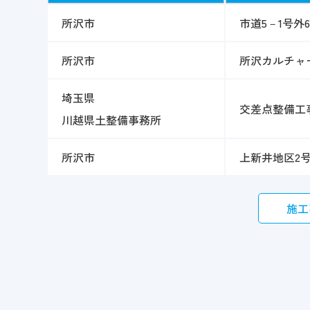
所沢市
市道5－1号外
所沢市
所沢カルチャ
埼玉県
交差点整備工
川越県土整備事務所
所沢市
上新井地区2
施工