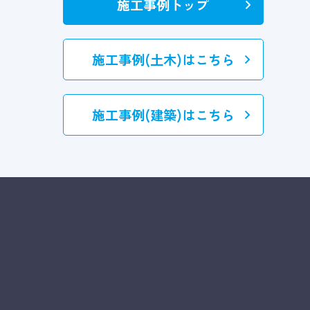
施工事例トップ
施工事例(土木)はこちら
施工事例(建築)はこちら