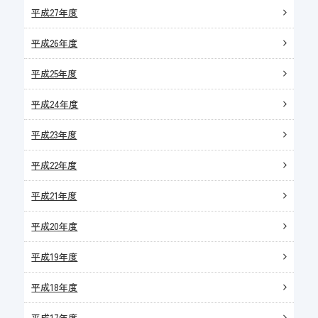
平成27年度
平成26年度
平成25年度
平成24年度
平成23年度
平成22年度
平成21年度
平成20年度
平成19年度
平成18年度
平成17年度