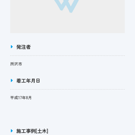
発注者
所沢市
着工年月日
平成17年8月
施工事例[土木]