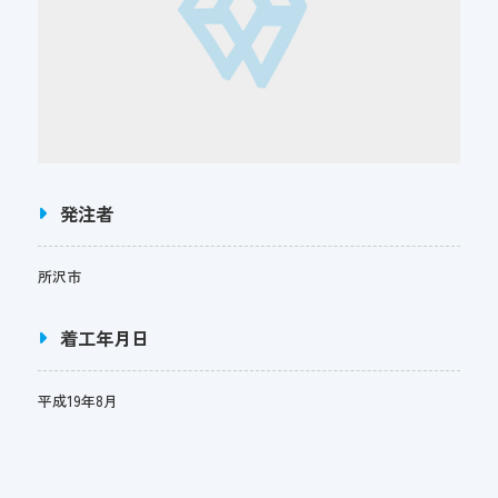
発注者
所沢市
着工年月日
平成19年8月