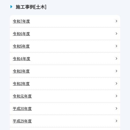
施工事例[土木]
令和7年度
令和6年度
令和5年度
令和4年度
令和3年度
令和2年度
令和元年度
平成30年度
平成29年度