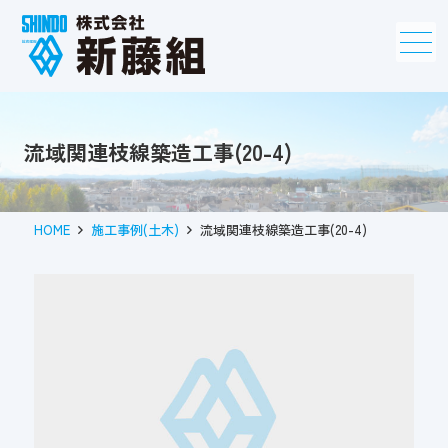
メニュー
流域関連枝線築造工事(20-4)
HOME
施工事例(土木)
流域関連枝線築造工事(20-4)