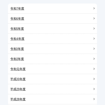
令和7年度
令和6年度
令和5年度
令和4年度
令和3年度
令和2年度
令和元年度
平成30年度
平成29年度
平成28年度