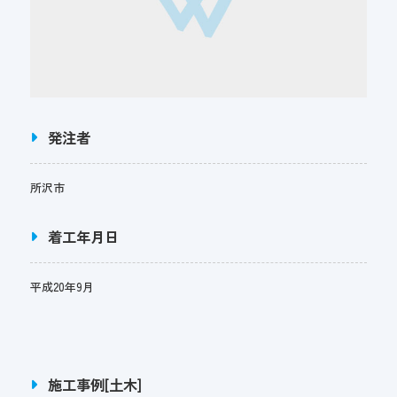
発注者
所沢市
着工年月日
平成20年9月
施工事例[土木]