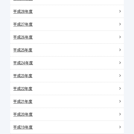
平成28年度
平成27年度
平成26年度
平成25年度
平成24年度
平成23年度
平成22年度
平成21年度
平成20年度
平成19年度