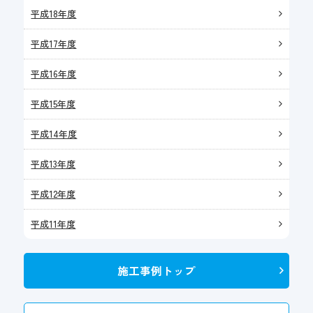
平成18年度
平成17年度
平成16年度
平成15年度
平成14年度
平成13年度
平成12年度
平成11年度
施工事例トップ