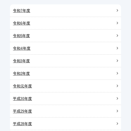
令和7年度
令和6年度
令和5年度
令和4年度
令和3年度
令和2年度
令和元年度
平成30年度
平成29年度
平成28年度