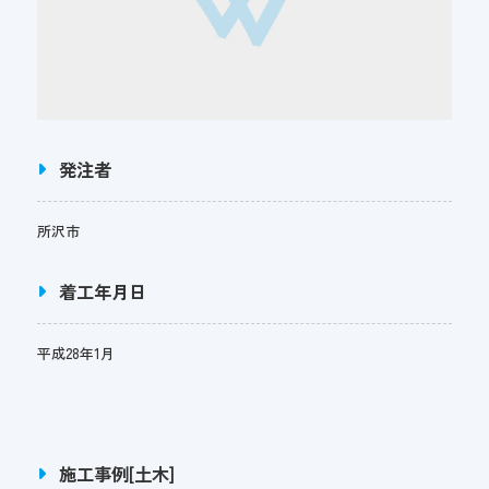
発注者
所沢市
着工年月日
平成28年1月
施工事例[土木]