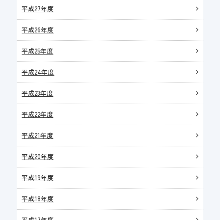
平成27年度
平成26年度
平成25年度
平成24年度
平成23年度
平成22年度
平成21年度
平成20年度
平成19年度
平成18年度
平成17年度