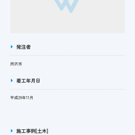
発注者
所沢市
着工年月日
平成29年11月
施工事例[土木]