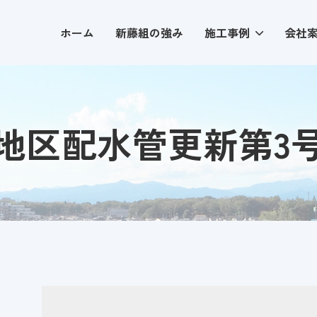
ホーム
新藤組の強み
施工事例
会社
地区配水管更新第3