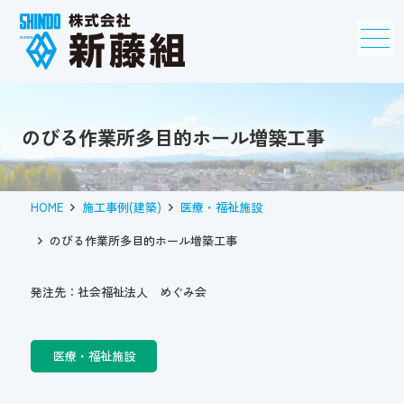
メニュー
のびる作業所多目的ホール増築工事
HOME
施工事例(建築)
医療・福祉施設
のびる作業所多目的ホール増築工事
発注先：社会福祉法人 めぐみ会
医療・福祉施設