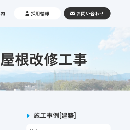
案内
採用情報
お問い合わせ
場屋根改修工事
施工事例[建築]