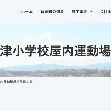
ホーム
新藤組の強み
施工事例
会社
津小学校屋内運動
屋内運動場屋根改修工事