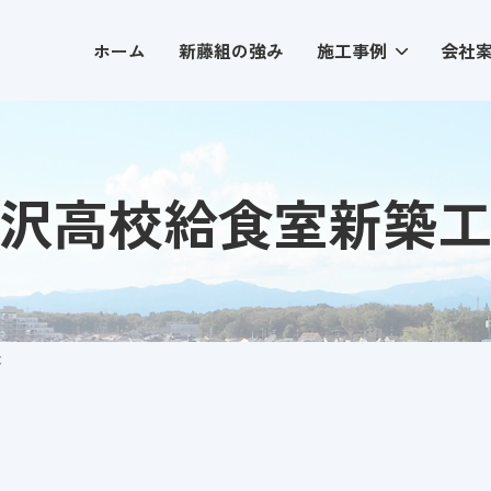
ホーム
新藤組の強み
施工事例
会社
沢高校給食室新築
事