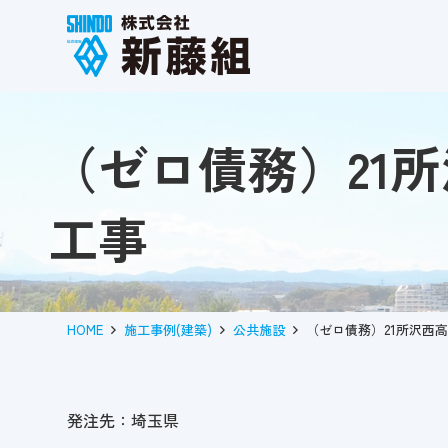
（ゼロ債務）21
工事
HOME
施工事例(建築)
公共施設
（ゼロ債務）21所沢西
発注先：埼玉県