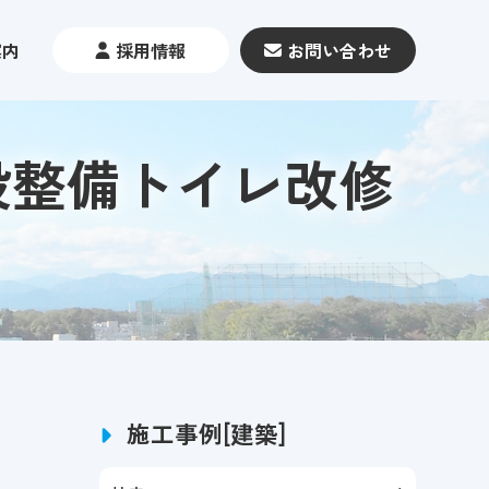
案内
採用情報
お問い合わせ
設整備トイレ改修
施工事例[建築]