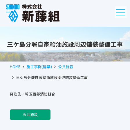
メニュー
三ケ島分署自家給油施設周辺舗装整備工事
HOME
施工事例(建築)
公共施設
三ケ島分署自家給油施設周辺舗装整備工事
発注先：埼玉西部消防組合
公共施設