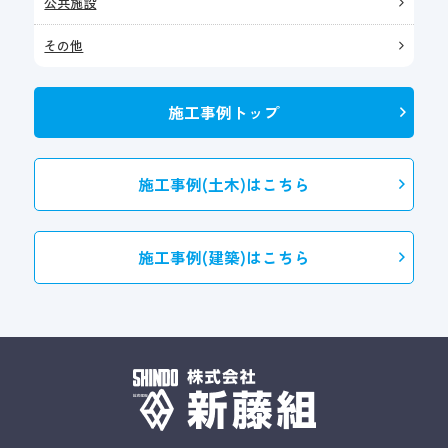
公共施設
その他
施工事例トップ
施工事例(土木)はこちら
施工事例(建築)はこちら