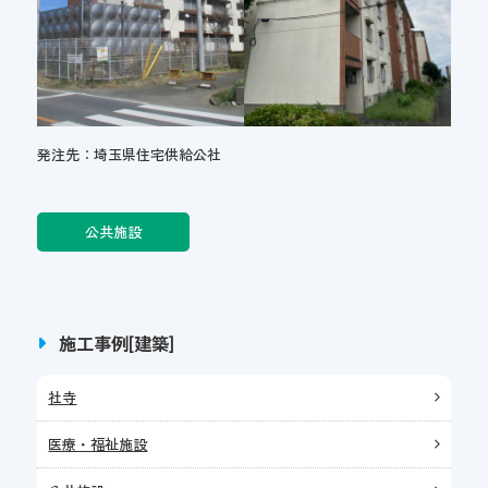
発注先：埼玉県住宅供給公社
公共施設
施工事例[建築]
社寺
医療・福祉施設