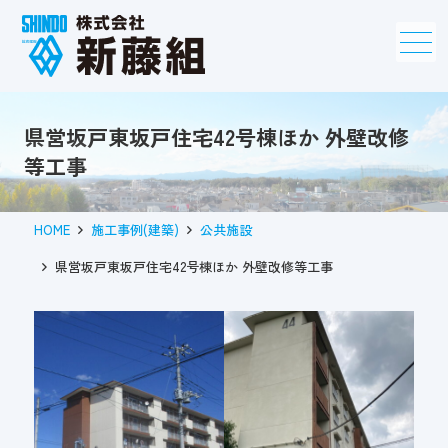
メニュー
県営坂戸東坂戸住宅42号棟ほか 外壁改修
等工事
HOME
施工事例(建築)
公共施設
県営坂戸東坂戸住宅42号棟ほか 外壁改修等工事