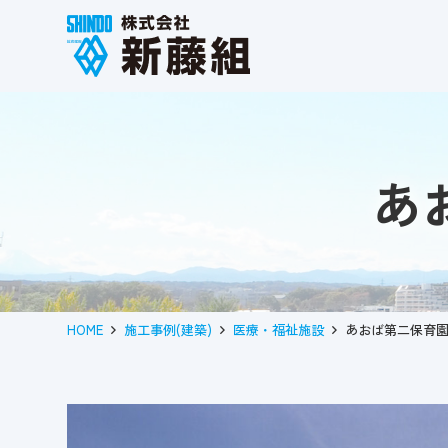
あ
HOME
施工事例(建築)
医療・福祉施設
あおば第二保育