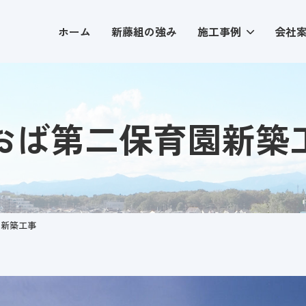
ホーム
新藤組の強み
施工事例
会社
おば第二保育園新築
園新築工事